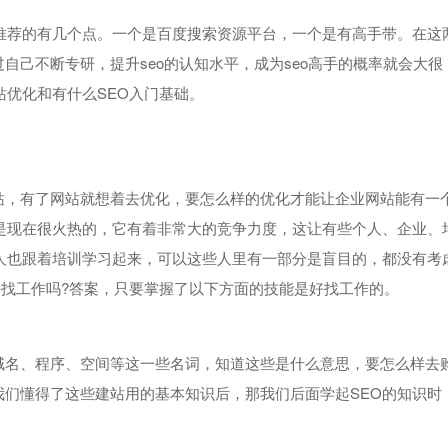
推荐的有几个点。一个是百度搜索资源平台，一个是有高手带。在这
自己不断专研，提升seo的认知水平，成为seo高手的概率就会大很
站优化和有什么SEO入门基础。
站，有了网站就想着去优化，要怎么样的优化才能让企业网站能有一
是现在很火热的，它有着非常大的竞争力度，这让有些个人、企业、
人也跟着培训学习起来，可以这些人里有一部分是盲目的，都没有考
o好找工作吗?答案，只要掌握了以下方面的技能是好找工作的。
域名、程序、空间等这一些名词，知道这些是什么意思，要怎么样去
们懂得了这些建站用的基本知识后，那我们后面学起SEO的知识时