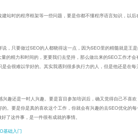
改建站时的程序框架等一些问题，要是你都不懂程序语言知识，以后
样说，只要做过SEO的人都晓得这一点，因为SEO里的精髓就是王是
量的精力和时间的，更要我们去坚持，那么做出来的SEO工作才会
识是会很难以学好的。其实我遇到很多执行力的人，但是他还是在每
的感兴趣还是一时人兴趣。要是盲目参加培训后，确又觉得自己不喜欢
好的。要是你是真的喜欢这个工作，你就会有兴趣的去SEO优化的每
做好了这件事，是一件很有成就的事情。
EO基础入门