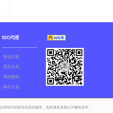
IDC代理
恒创主机
景安主机
西部数码
蜗牛主机
可以持续为您提供优质的服务，您的满意是我们不懈的追求。