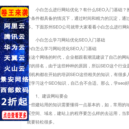
小白怎么进行网站优化？有什么SEO入门基础？
个条件都具备的情况下，通过时间和精力的沉淀，通过
多。下面苏州SEO公司就带大家看看小白怎么进行网
小白怎么学习网站优化SEO入门基础
小白怎么学习网站优化SEO入门基础
在这个网络的时代，企业都跟着潮流建设了自己的网
好的排名，由于这些种种的原因，所以SEO这个行业
训机构都在开始的培训SEO这些相关的知识，有很多
过学习这个SEO知识，自己合不合适。那么，学se
1、建设网站要会
一些建站用的知识需要懂得一点基本的，如，常用的
买空间、域名，建站上的程序要怎么样的去运用，当我
就要轻松很多。