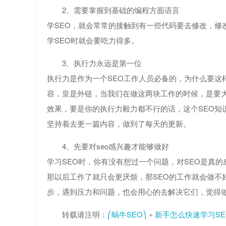
2、需要掌握到基础的编程方面语言
学SEO，就会常常的接触到有一些代码要去修改，修
学SEO时就会要吃力得多。
3、执行力永远是第一位
执行力是作为一个SEO工作人员必备的，为什么要这
容，皇是外链，当我们在做这两块工作的时候，是要大
效果，要是你的执行力毅力都不行的话，这个SEO知
坚持着去更一篇内容，做到了每天的更新。
4、先要对seo感兴趣才能够做好
学习SEO时，你有没有想过一个问题，对SEO是真
那以后工作了就只会更厌烦，那SEO的工作就会做不
步，遇到压力和问题，也会用心的去解决它们，觉得
转载请注明：
⎛蜗牛SEO⎞
»
新手怎么快速学习S