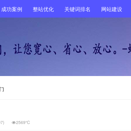
成功案例
整站优化
关键词排名
网站建设
门
07)
2569℃