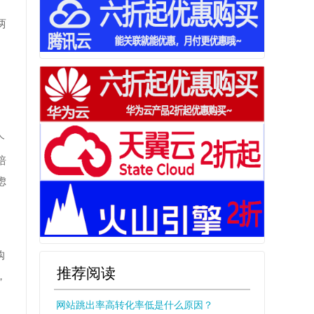
两
个
培
虑
购
推荐阅读
，
网站跳出率高转化率低是什么原因？